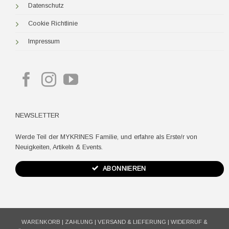
Datenschutz
Cookie Richtlinie
Impressum
NEWSLETTER
Werde Teil der MYKRINES Familie, und erfahre als Erste/r von
Neuigkeiten, Artikeln & Events.
ABONNIEREN
WARENKORB
|
ZAHLUNG
|
VERSAND & LIEFERUNG
|
WIDERRUF &