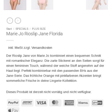
Start
/
SPECIALS
/
PLUS SIZE
Marie Jo Rioslip Jane Florida
inkl. MwSt zzgl. Versandkosten
Der Rioslip Jane von Marie Jo kombiniert einen bequemen Schnitt
mit romantischer Eleganz. Die zarte Stickerei an den Seiten sorgt für
einen femininen Touch, während der weiche Stoff angenehm auf der
Haut liegt. Perfekt kombinierbar mit den passenden BHs aus der
Jane-Serie. Das fröhliche Orange mit pinkfarbenen Akzenten bringt
sommerliche Frische in deine Lingerie-Kollektion.
Dieses Produkt ist derzeit nicht vorrätig und nicht verfügbar.
PayPal
Sofort
Visa
MasterCard
American
Klarna
GiroP
Express
Apple