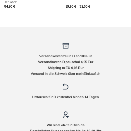
schwarz
84,90
€
29,90
€
–
32,00
€
Versandkostenfrei in D ab 100 Eur
Versandkosten D pauschal 4,95 Eur
Shipping to EU 9,95 Eur
Versand in die Schweiz über
meinEinkauf.ch
Umtausch für D kostenfrei binnen 14 Tagen
Wir sind 24/7 für Dich da
Persönlicher Kundenservice Mo-Sa 10-18 Uhr