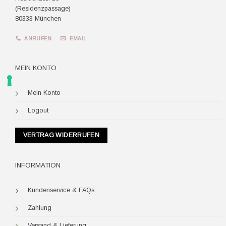
(Residenzpassage)
80333 München
ANRUFEN
EMAIL
MEIN KONTO
Mein Konto
Logout
VERTRAG WIDERRUFEN
INFORMATION
Kundenservice & FAQs
Zahlung
Versand & Lieferung