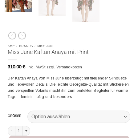
Start
/
BRANDS
/
MISS JUNE
Miss June Kaftan Anaya mit Print
310,00
€
inkl. MwSt zzgl. Versandkosten
Der Kaftan Anaya von Miss June überzeugt mit fließender Silhouette
und liebevollen Details. Die leichte Georgette-Qualität mit Stickereien
und verspielten Volants macht ihn zum perfekten Begleiter für warme
Tage – feminin, luftig und besonders.
GRÖSSE
Miss June Kaftan Anaya mit Print Menge