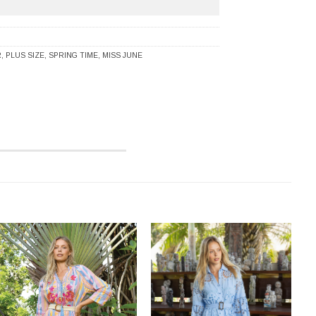
R
,
PLUS SIZE
,
SPRING TIME
,
MISS JUNE