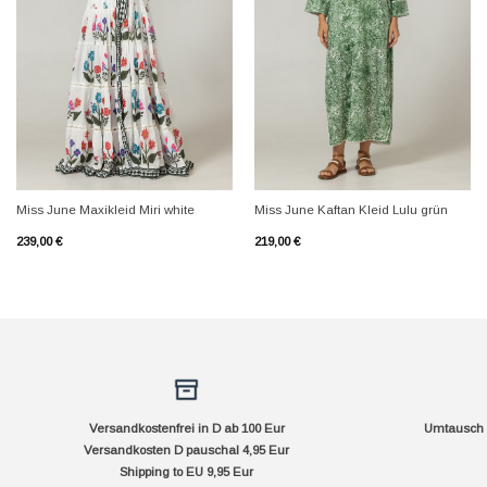
+
+
Miss June Maxikleid Miri white
Miss June Kaftan Kleid Lulu grün
239,00
€
219,00
€
Versandkostenfrei in D ab 100 Eur
Umtausch f
Versandkosten D pauschal 4,95 Eur
Shipping to EU 9,95 Eur