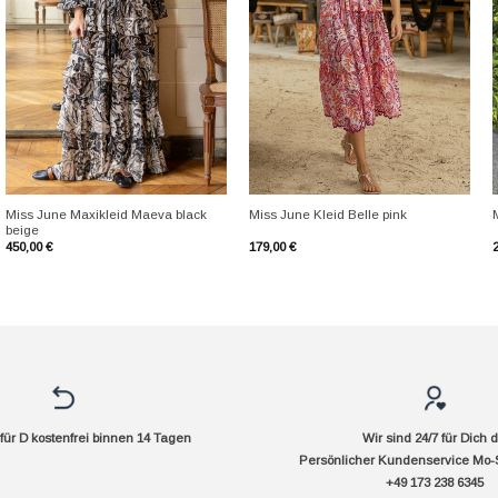
+
+
Miss June Maxikleid Maeva black
Miss June Kleid Belle pink
beige
450,00
€
179,00
€
ür D kostenfrei binnen 14 Tagen
Wir sind 24/7 für Dich 
Persönlicher Kundenservice Mo-
+49 173 238 6345