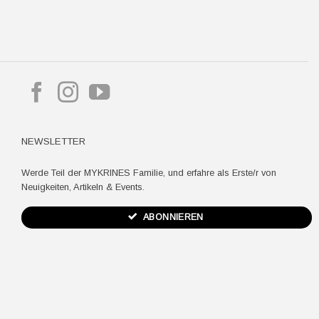
pple
ay
NEWSLETTER
Werde Teil der MYKRINES Familie, und erfahre als Erste/r von
Neuigkeiten, Artikeln & Events.
ABONNIEREN