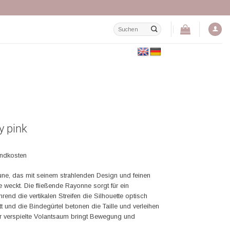
Suchen
nach:
y pink
andkosten
ne, das mit seinem strahlenden Design und feinen
e weckt. Die fließende Rayonne sorgt für ein
end die vertikalen Streifen die Silhouette optisch
t und die Bindegürtel betonen die Taille und verleihen
r verspielte Volantsaum bringt Bewegung und