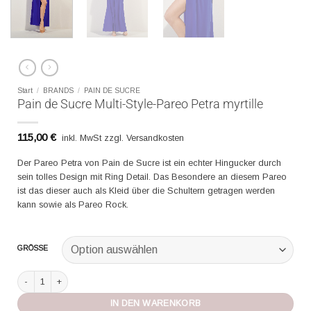
Start
/
BRANDS
/
PAIN DE SUCRE
Pain de Sucre Multi-Style-Pareo Petra myrtille
115,00
€
inkl. MwSt zzgl. Versandkosten
Der Pareo Petra von Pain de Sucre ist ein echter Hingucker durch
sein tolles Design mit Ring Detail. Das Besondere an diesem Pareo
ist das dieser auch als Kleid über die Schultern getragen werden
kann sowie als Pareo Rock.
GRÖSSE
Pain de Sucre Multi-Style-Pareo Petra myrtille Menge
IN DEN WARENKORB