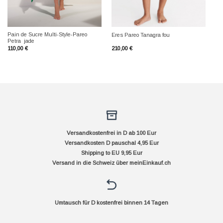
Pain de Sucre Multi-Style-Pareo
Eres Pareo Tanagra fou
Petra jade
110,00
€
210,00
€
Versandkostenfrei in D ab 100 Eur
Versandkosten D pauschal 4,95 Eur
Shipping to EU 9,95 Eur
Versand in die Schweiz über
meinEinkauf.ch
Umtausch für D kostenfrei binnen 14 Tagen