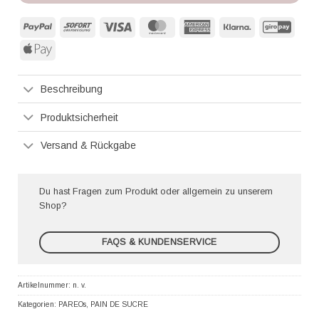
PayPal
Sofort
Visa
MasterCard
American
Klarna
GiroP
Express
Apple
Pay
Beschreibung
Produktsicherheit
Versand & Rückgabe
Du hast Fragen zum Produkt oder allgemein zu unserem
Shop?
FAQS & KUNDENSERVICE
Artikelnummer:
n. v.
Kategorien:
PAREOs
,
PAIN DE SUCRE