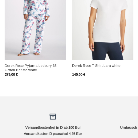
+
+
Derek Rose Pyjama Ledbury 63
Derek Rose T-Shirt Lara white
Cotton Batiste white
279,00
€
140,00
€
Versandkostenfrei in D ab 100 Eur
Umtausch f
Versandkosten D pauschal 4,95 Eur