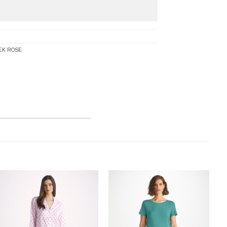
EK ROSE