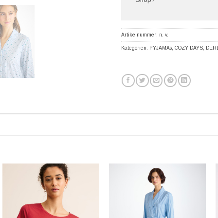
Artikelnummer:
n. v.
Kategorien:
PYJAMAs
,
COZY DAYS
,
DER