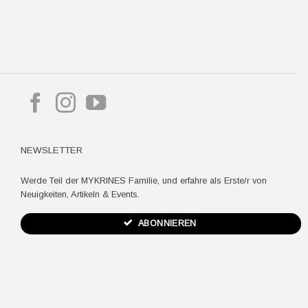
pple
ay
NEWSLETTER
Werde Teil der MYKRINES Familie, und erfahre als Erste/r von
Neuigkeiten, Artikeln & Events.
ABONNIEREN