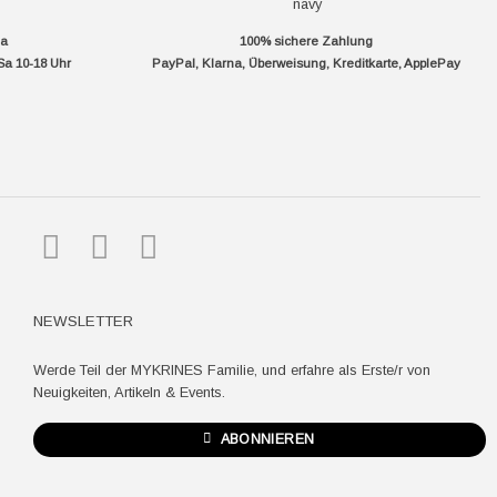
da
100% sichere Zahlung
Sa 10-18 Uhr
PayPal, Klarna, Überweisung, Kreditkarte, ApplePay
pple
ay
NEWSLETTER
Werde Teil der MYKRINES Familie, und erfahre als Erste/r von
Neuigkeiten, Artikeln & Events.
ABONNIEREN