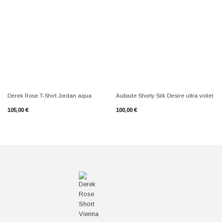
+
+
Derek Rose T-Shirt Jordan aqua
Aubade Shorty Silk Desire ultra violet
105,00
€
100,00
€