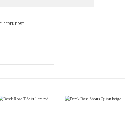
E
,
DEREK ROSE