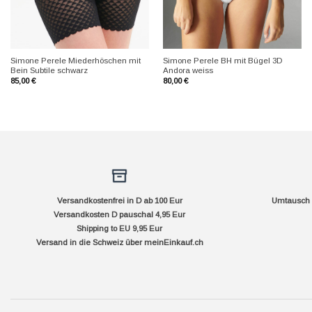
+
+
Simone Perele Miederhöschen mit
Simone Perele BH mit Bügel 3D
Bein Subtile schwarz
Andora weiss
85,00
€
80,00
€
Versandkostenfrei in D ab 100 Eur
Umtausch f
Versandkosten D pauschal 4,95 Eur
Shipping to EU 9,95 Eur
Versand in die Schweiz über
meinEinkauf.ch