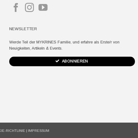
NEWSLETTER
Werde Teil der MYKRINES Familie, und erfahre als Erste/r von
Neuigkeiten, Artikeln & Events.
ABONNIEREN
IE-RICHTLINIE
|
IMPRESSUM