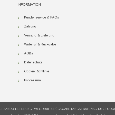
INFORMATION
Kundenservice & FAQs
Zahlung
Versand & Lieferung
Widerruf & Rückgabe
AGBs
Datenschutz
Cookie Richtlinie
Impressum
ERSAND & LIEFERUNG
|
WIDERRUF & RÜCKGABE
|
ABGS
|
DATENSCHUTZ
|
COOK