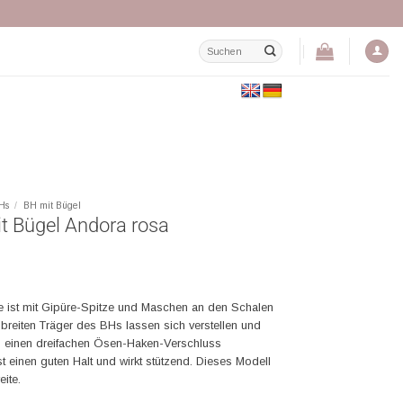
Suchen
nach:
Hs
/
BH mit Bügel
t Bügel Andora rosa
 ist mit Gipüre-Spitze und Maschen an den Schalen
breiten Träger des BHs lassen sich verstellen und
h einen dreifachen Ösen-Haken-Verschluss
t einen guten Halt und wirkt stützend. Dieses Modell
eite.