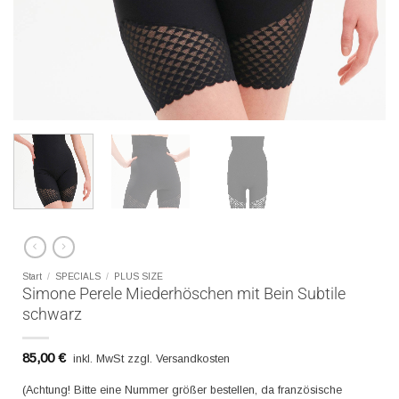
Start
/
SPECIALS
/
PLUS SIZE
Simone Perele Miederhöschen mit Bein Subtile
schwarz
85,00
€
inkl. MwSt zzgl. Versandkosten
(Achtung! Bitte eine Nummer größer bestellen, da französische