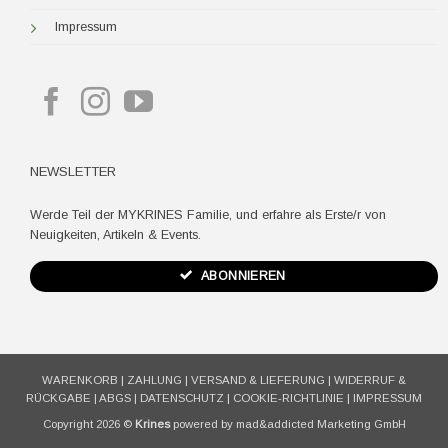
Impressum
NEWSLETTER
Werde Teil der MYKRINES Familie, und erfahre als Erste/r von
Neuigkeiten, Artikeln & Events.
ABONNIEREN
WARENKORB
|
ZAHLUNG
|
VERSAND & LIEFERUNG
|
WIDERRUF &
RÜCKGABE
|
ABGS
|
DATENSCHUTZ
|
COOKIE-RICHTLINIE
|
IMPRESSUM
Copyright 2026 ©
Krines
powered by mad&addicted Marketing GmbH