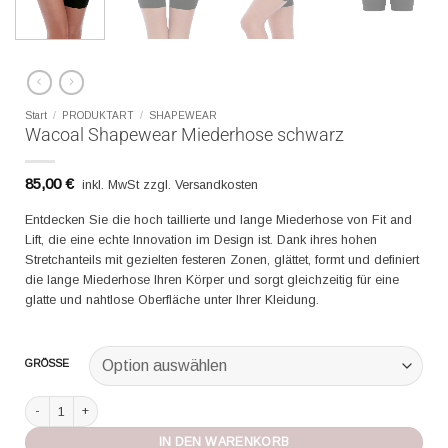
Start
/
PRODUKTART
/
SHAPEWEAR
Wacoal Shapewear Miederhose schwarz
85,00
€
inkl. MwSt zzgl. Versandkosten
Entdecken Sie die hoch taillierte und lange Miederhose von Fit and
Lift, die eine echte Innovation im Design ist. Dank ihres hohen
Stretchanteils mit gezielten festeren Zonen, glättet, formt und definiert
die lange Miederhose Ihren Körper und sorgt gleichzeitig für eine
glatte und nahtlose Oberfläche unter Ihrer Kleidung.
GRÖSSE
Wacoal Shapewear Miederhose schwarz Menge
IN DEN WARENKORB