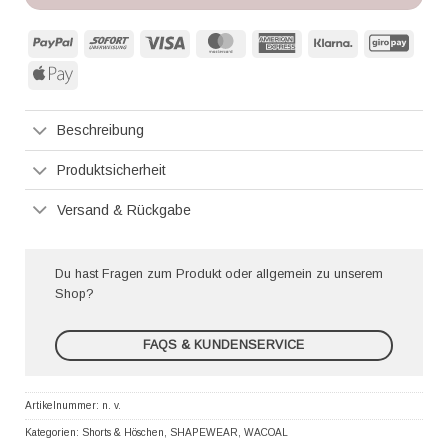
PayPal
Sofort
Visa
MasterCard
American
Klarna
GiroP
Express
Apple
Pay
Beschreibung
Produktsicherheit
Versand & Rückgabe
Du hast Fragen zum Produkt oder allgemein zu unserem
Shop?
FAQS & KUNDENSERVICE
Artikelnummer:
n. v.
Kategorien:
Shorts & Höschen
,
SHAPEWEAR
,
WACOAL