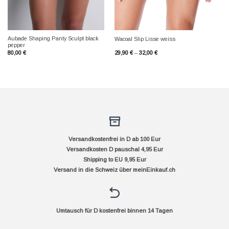
Aubade Shaping Panty Sculpt black
Wacoal Slip Lisse weiss
pepper
80,00
€
29,90
€
–
32,00
€
Versandkostenfrei in D ab 100 Eur
Versandkosten D pauschal 4,95 Eur
Shipping to EU 9,95 Eur
Versand in die Schweiz über
meinEinkauf.ch
Umtausch für D kostenfrei binnen 14 Tagen