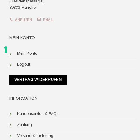
(Residenzpassage)
80333 München
ANRUFEN
EMAIL
MEIN KONTO
Mein Konto
Logout
VERTRAG WIDERRUFEN
INFORMATION
Kundenservice & FAQs
Zahlung
Versand & Lieferung