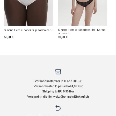
Simone Perele trägerloser BH Karma
Simone Perele hoher Slip Karma ecru
schwarz
55,00
€
90,00
€
Versandkostenfrei in D ab 100 Eur
Versandkosten D pauschal 4,95 Eur
Shipping to EU 9,95 Eur
Versand in die Schweiz über
meinEinkauf.ch