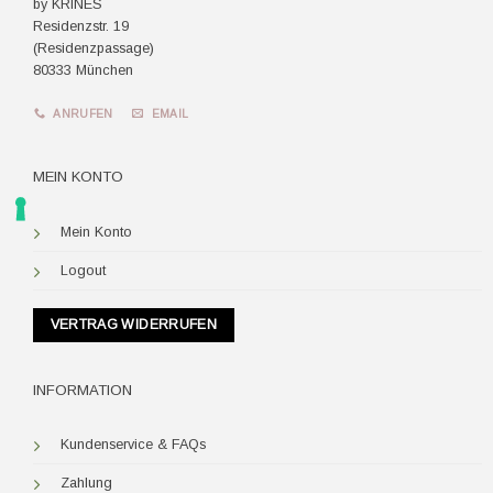
by KRINES
Residenzstr. 19
(Residenzpassage)
80333 München
ANRUFEN
EMAIL
MEIN KONTO
Mein Konto
Logout
VERTRAG WIDERRUFEN
INFORMATION
Kundenservice & FAQs
Zahlung