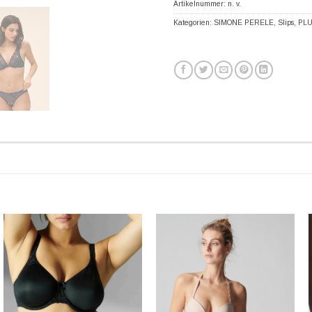
Artikelnummer:
n. v.
Kategorien:
SIMONE PERELE
,
Slips
,
PLU