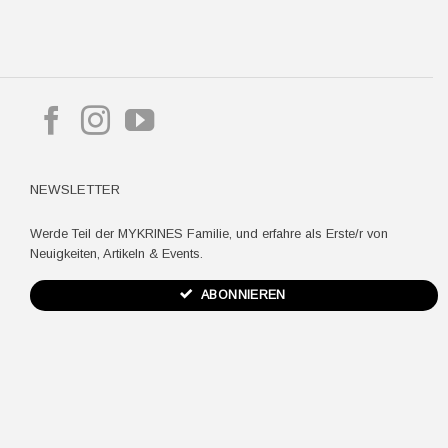
pple
ay
NEWSLETTER
Werde Teil der MYKRINES Familie, und erfahre als Erste/r von
Neuigkeiten, Artikeln & Events.
ABONNIEREN