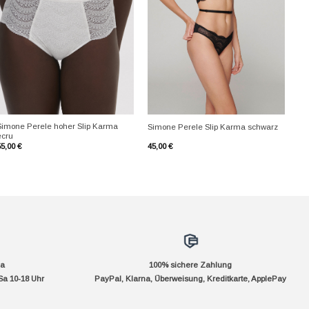
+
+
Simone Perele hoher Slip Karma
Simone Perele Slip Karma schwarz
ecru
55,00
€
45,00
€
da
100% sichere Zahlung
Sa 10-18 Uhr
PayPal, Klarna, Überweisung, Kreditkarte, ApplePay