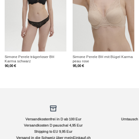
+
+
Simone Perele trägerloser BH
Simone Perele BH mit Bügel Karma
Karma schwarz
peau rose
90,00
€
95,00
€
Versandkostenfrei in D ab 100 Eur
Umtausch f
Versandkosten D pauschal 4,95 Eur
Shipping to EU 9,95 Eur
Versand in die Schweiz über
meinEinkauf.ch