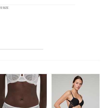
S SIZE