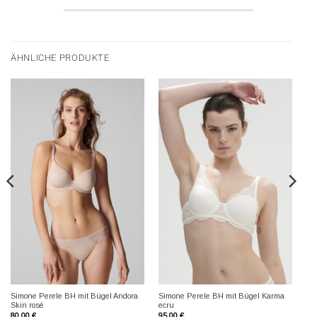
ÄHNLICHE PRODUKTE
Simone Perele BH mit Bügel Andora
Simone Perele BH mit Bügel Karma
Skin rosé
ecru
80,00
€
95,00
€