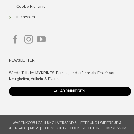
Cookie Richtlinie
Impressum
NEWSLETTER
Werde Teil der MYKRINES Familie, und erfahre als Erste/r von
Neuigkeiten, Artikeln & Events.
ABONNIEREN
WARENKORB
|
ZAHLUNG
|
VERSAND & LIEFERUNG
|
WIDERRUF &
RÜCKGABE
|
ABGS
|
DATENSCHUTZ
|
COOKIE-RICHTLINIE
|
IMPRESSUM