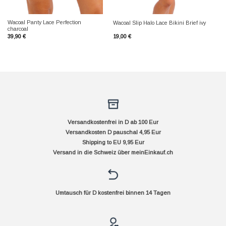
Wacoal Panty Lace Perfection
Wacoal Slip Halo Lace Bikini Brief ivy
charcoal
39,90
€
19,00
€
Versandkostenfrei in D ab 100 Eur
Versandkosten D pauschal 4,95 Eur
Shipping to EU 9,95 Eur
Versand in die Schweiz über
meinEinkauf.ch
Umtausch für D kostenfrei binnen 14 Tagen