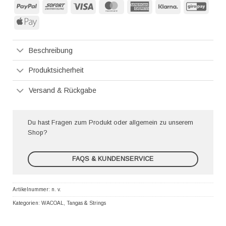
PayPal
Sofort
Visa
MasterCard
American
Klarna
GiroP
Express
Apple
Pay
Beschreibung
Produktsicherheit
Versand & Rückgabe
Du hast Fragen zum Produkt oder allgemein zu unserem
Shop?
FAQS & KUNDENSERVICE
Artikelnummer:
n. v.
Kategorien:
WACOAL
,
Tangas & Strings