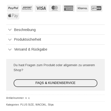
PayPal
Sofort
Visa
MasterCard
American
Klarna
GiroP
Express
Apple
Pay
Beschreibung
Produktsicherheit
Versand & Rückgabe
Du hast Fragen zum Produkt oder allgemein zu unserem
Shop?
FAQS & KUNDENSERVICE
Artikelnummer:
n. v.
Kategorien:
PLUS SIZE
,
WACOAL
,
Slips