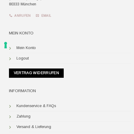
80333 München
ANRUFEN
EMAIL
MEIN KONTO
Mein Konto
Logout
VERTRAG WIDERRUFEN
INFORMATION
Kundenservice & FAQs
Zahlung
Versand & Lieferung