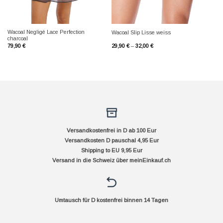
Wacoal Negligé Lace Perfection
Wacoal Slip Lisse weiss
charcoal
79,90
€
29,90
€
–
32,00
€
Versandkostenfrei in D ab 100 Eur
Versandkosten D pauschal 4,95 Eur
Shipping to EU 9,95 Eur
Versand in die Schweiz über
meinEinkauf.ch
Umtausch für D kostenfrei binnen 14 Tagen