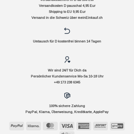
Versandkosten D pauschal 4,95 Eur
Shipping to EU 9,95 Eur
Versand in die Schweiz über
meinEinkauf.ch
Umtausch für D kostenfrei binnen 14 Tagen
Wir sind 24/7 für Dich da
Persönlicher Kundenservice Mo-Sa 10-18 Uhr
+49 173 238 6345
100% sichere Zahlung
PayPal, Klarna, Überweisung, Kreditkarte, ApplePay
PayPal
Klarna
MasterCard
Visa
American
Sofort
GiroP
Express