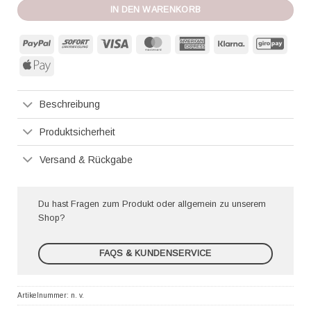
IN DEN WARENKORB
PayPal
Sofort
Visa
MasterCard
American
Klarna
GiroP
Express
Apple
Pay
Beschreibung
Produktsicherheit
Versand & Rückgabe
Du hast Fragen zum Produkt oder allgemein zu unserem
Shop?
FAQS & KUNDENSERVICE
Artikelnummer:
n. v.