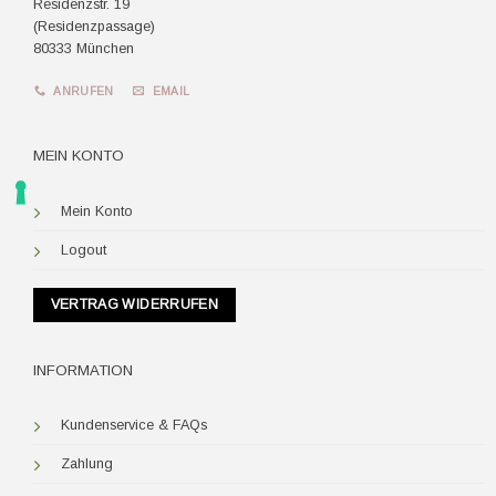
Residenzstr. 19
(Residenzpassage)
80333 München
ANRUFEN
EMAIL
MEIN KONTO
Mein Konto
Logout
VERTRAG WIDERRUFEN
INFORMATION
Kundenservice & FAQs
Zahlung