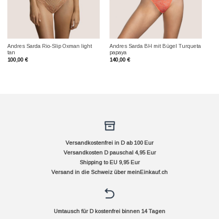
Andres Sarda Rio-Slip Oxman light
Andres Sarda BH mit Bügel Turqueta
tan
papaya
100,00
€
140,00
€
Versandkostenfrei in D ab 100 Eur
Versandkosten D pauschal 4,95 Eur
Shipping to EU 9,95 Eur
Versand in die Schweiz über
meinEinkauf.ch
Umtausch für D kostenfrei binnen 14 Tagen