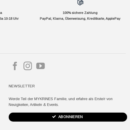
da
100% sichere Zahlung
Sa 10-18 Uhr
PayPal, Klarna, Überweisung, Kreditkarte, ApplePay
pple
ay
NEWSLETTER
Werde Teil der MYKRINES Familie, und erfahre als Erste/r von
Neuigkeiten, Artikeln & Events.
ABONNIEREN