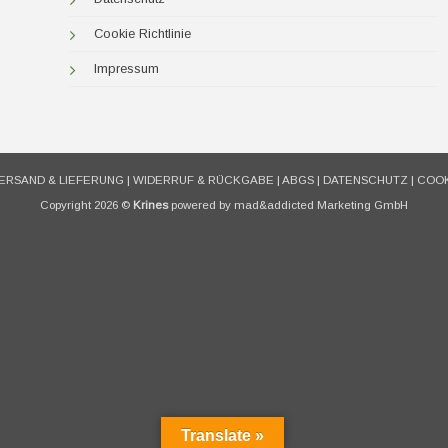
Cookie Richtlinie
Impressum
ERSAND & LIEFERUNG
|
WIDERRUF & RÜCKGABE
|
ABGS
|
DATENSCHUTZ
|
COOK
Copyright 2026 ©
Krines
powered by mad&addicted Marketing GmbH
Translate »