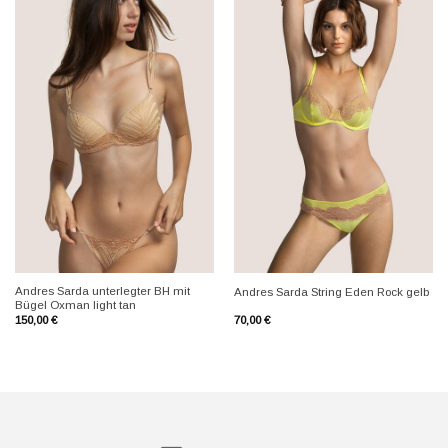
+
+
Andres Sarda unterlegter BH mit
Andres Sarda String Eden Rock gelb
Bügel Oxman light tan
150,00
€
70,00
€