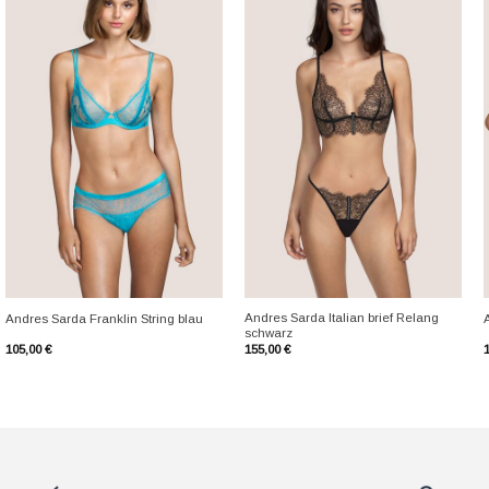
+
+
Andres Sarda Italian brief Relang
Andres Sarda Franklin String blau
schwarz
105,00
€
155,00
€