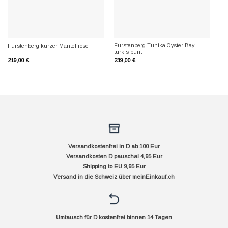
Fürstenberg Tunika Oyster Bay
Fürstenberg kurzer Mantel rose
türkis bunt
219,00
€
239,00
€
Versandkostenfrei in D ab 100 Eur
Versandkosten D pauschal 4,95 Eur
Shipping to EU 9,95 Eur
Versand in die Schweiz über
meinEinkauf.ch
Umtausch für D kostenfrei binnen 14 Tagen