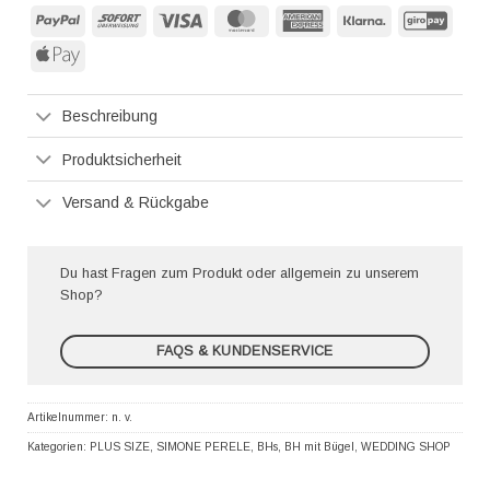
PayPal
Sofort
Visa
MasterCard
American
Klarna
GiroP
Express
Apple
Pay
Beschreibung
Produktsicherheit
Versand & Rückgabe
Du hast Fragen zum Produkt oder allgemein zu unserem
Shop?
FAQS & KUNDENSERVICE
Artikelnummer:
n. v.
Kategorien:
PLUS SIZE
,
SIMONE PERELE
,
BHs
,
BH mit Bügel
,
WEDDING SHOP