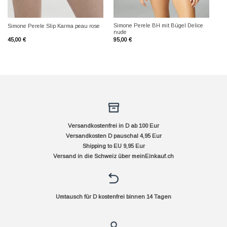
Simone Perele BH mit Bügel Delice
Simone Perele Slip Karma peau rose
nude
45,00
€
95,00
€
Versandkostenfrei in D ab 100 Eur
Versandkosten D pauschal 4,95 Eur
Shipping to EU 9,95 Eur
Versand in die Schweiz über
meinEinkauf.ch
Umtausch für D kostenfrei binnen 14 Tagen