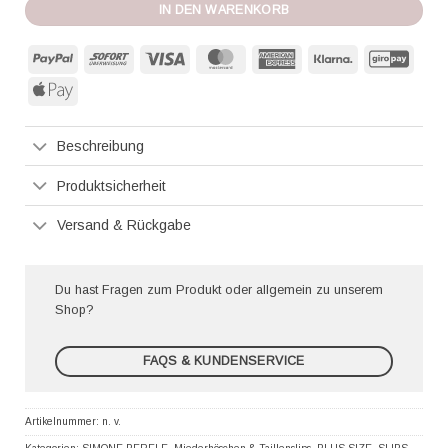
IN DEN WARENKORB
PayPal
Sofort
Visa
MasterCard
American
Klarna
GiroP
Express
Apple
Pay
Beschreibung
Produktsicherheit
Versand & Rückgabe
Du hast Fragen zum Produkt oder allgemein zu unserem
Shop?
FAQS & KUNDENSERVICE
Artikelnummer:
n. v.