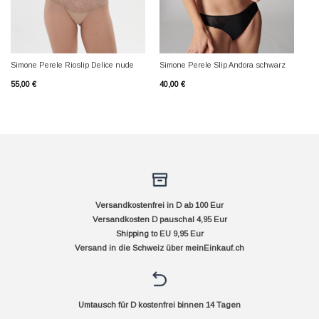
Simone Perele Rioslip Delice nude
Simone Perele Slip Andora schwarz
55,00
€
40,00
€
Versandkostenfrei in D ab 100 Eur
Versandkosten D pauschal 4,95 Eur
Shipping to EU 9,95 Eur
Versand in die Schweiz über
meinEinkauf.ch
Umtausch für D kostenfrei binnen 14 Tagen