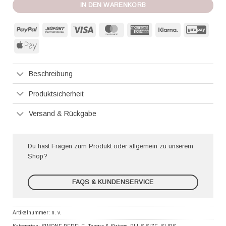
IN DEN WARENKORB
PayPal
Sofort
Visa
MasterCard
American
Klarna
GiroP
Express
Apple
Pay
Beschreibung
Produktsicherheit
Versand & Rückgabe
Du hast Fragen zum Produkt oder allgemein zu unserem
Shop?
FAQS & KUNDENSERVICE
Artikelnummer:
n. v.