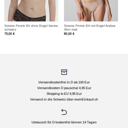
Simone Perele Bh ohne Bügel Karma
Simone Perele BH mit Bügel Andora
schwarz
Skin rosé
75,00
€
80,00
€
Versandkostenfrei in D ab 100 Eur
Versandkosten D pauschal 4,95 Eur
Shipping to EU 9,95 Eur
Versand in die Schweiz über
meinEinkauf.ch
Umtausch für D kostenfrei binnen 14 Tagen