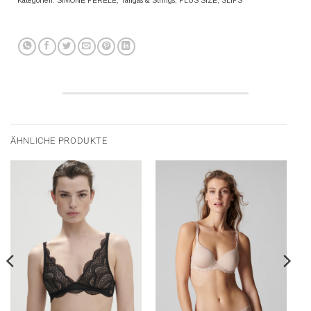
Kategorien:
SIMONE PERELE
,
Tangas & Strings
,
PLUS SIZE
,
SLIPS
ÄHNLICHE PRODUKTE